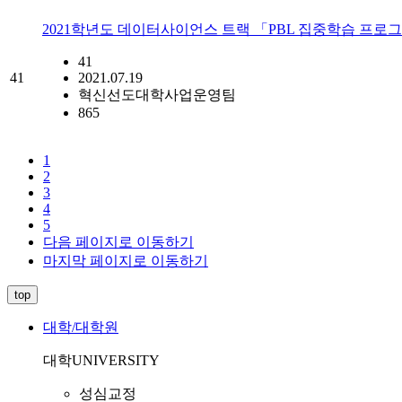
2021학년도 데이터사이언스 트랙 「PBL 집중학습 프로그
41
41
2021.07.19
혁신선도대학사업운영팀
865
1
2
3
4
5
다음 페이지로 이동하기
마지막 페이지로 이동하기
top
대학/대학원
대학
UNIVERSITY
성심교정