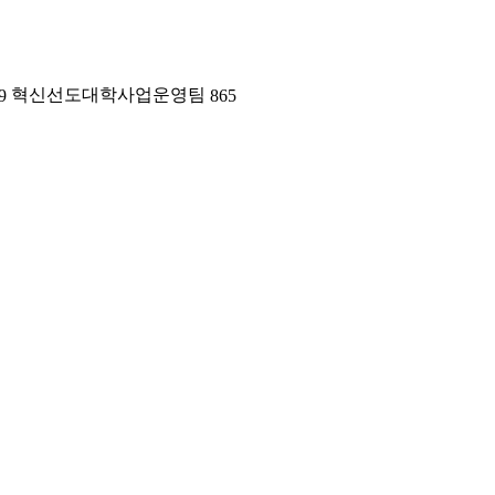
혁신선도대학사업운영팀
9
865