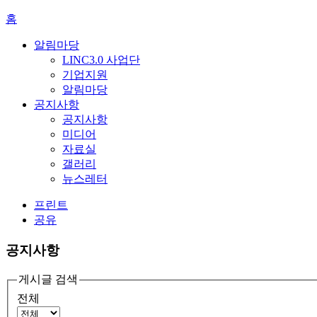
홈
알림마당
LINC3.0 사업단
기업지원
알림마당
공지사항
공지사항
미디어
자료실
갤러리
뉴스레터
프린트
공유
공지사항
게시글 검색
전체