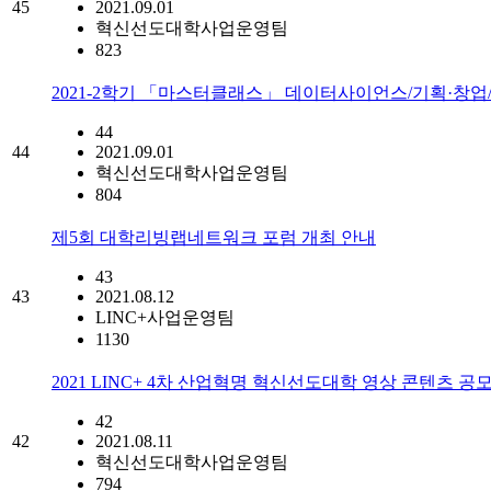
45
2021.09.01
혁신선도대학사업운영팀
823
2021-2학기 「마스터클래스」 데이터사이언스/기획·창업
44
44
2021.09.01
혁신선도대학사업운영팀
804
제5회 대학리빙랩네트워크 포럼 개최 안내
43
43
2021.08.12
LINC+사업운영팀
1130
2021 LINC+ 4차 산업혁명 혁신선도대학 영상 콘텐츠 공
42
42
2021.08.11
혁신선도대학사업운영팀
794