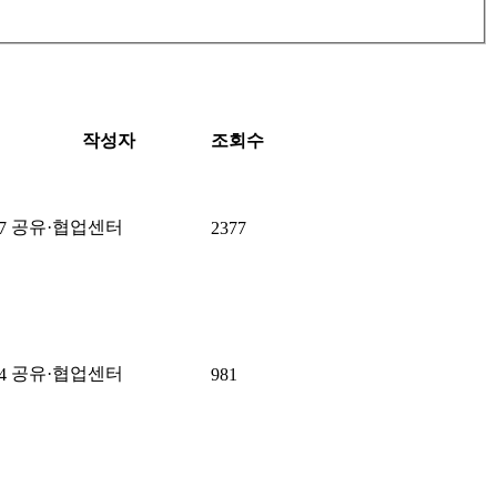
작성자
조회수
공유·협업센터
7
2377
공유·협업센터
4
981