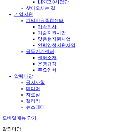
LINC3.0사업단
찾아오시는 길
기업지원
기업지원종합센터
가족회사
기술지원사업
맞춤형지원사업
인력양성지원사업
공동기기센터
센터소개
운영규정
주요연혁
알림마당
공지사항
미디어
자료실
갤러리
뉴스레터
모바일메뉴 닫기
알림마당