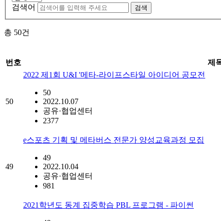
검색어
검색
총
50
건
번호
제
2022 제1회 U&I '메타-라이프스타일 아이디어 공모전
50
50
2022.10.07
공유·협업센터
2377
e스포츠 기획 및 메타버스 전문가 양성교육과정 모집
49
49
2022.10.04
공유·협업센터
981
2021학년도 동계 집중학습 PBL 프로그램 - 파이썬