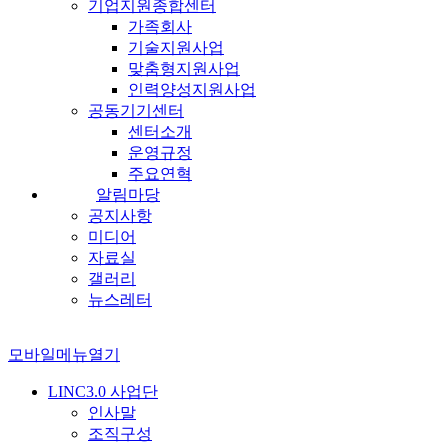
기업지원종합센터
가족회사
기술지원사업
맞춤형지원사업
인력양성지원사업
공동기기센터
센터소개
운영규정
주요연혁
알림마당
공지사항
미디어
자료실
갤러리
뉴스레터
모바일메뉴열기
LINC3.0 사업단
인사말
조직구성