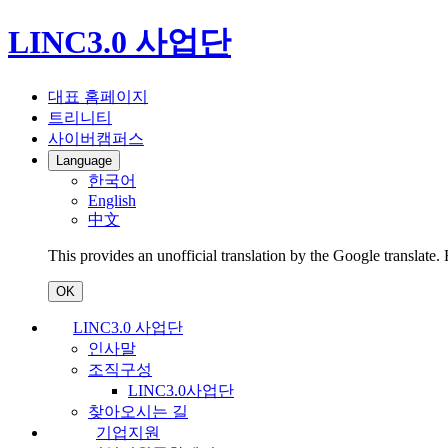
LINC3.0 사업단
대표 홈페이지
트리니티
사이버캠퍼스
Language
한국어
English
中文
This provides an unofficial translation by the Google translate.
OK
LINC3.0 사업단
인사말
조직구성
LINC3.0사업단
찾아오시는 길
기업지원