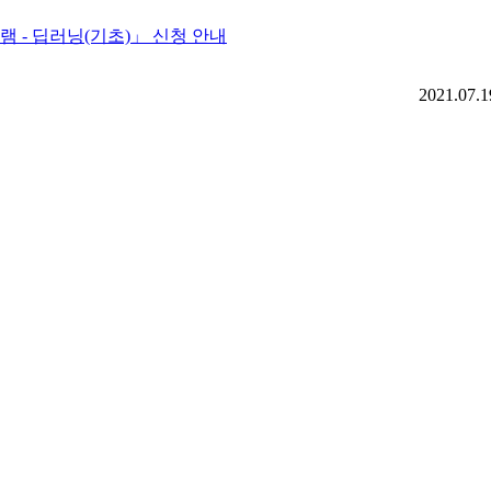
램 - 딥러닝(기초)」 신청 안내
2021.07.1