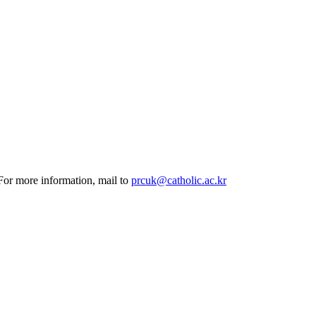
 For more information, mail to
prcuk@catholic.ac.kr