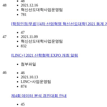
48
48
2021.12.16
혁신선도대학사업운영팀
781
[학점인정/무료] [4차 산업혁명 혁신선도대학] 2021 동계 계절
47
47
2021.11.09
혁신선도대학사업운영팀
832
[LINC+] 2021 산학협력 EXPO 개최 알림
첨부파일
46
46
2021.10.13
LINC+사업운영팀
874
제4회 데이터 분석 경진대회 안내
45