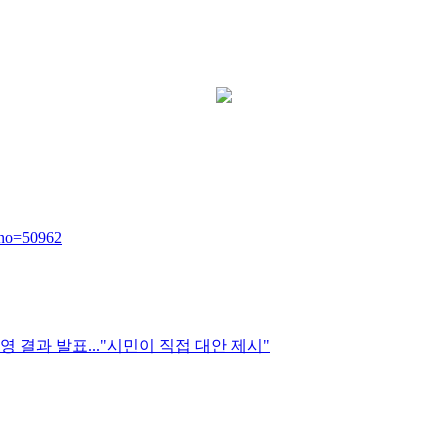
xno=50962
결과 발표..."시민이 직접 대안 제시"