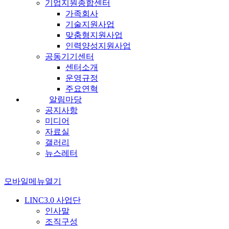
기업지원종합센터
가족회사
기술지원사업
맞춤형지원사업
인력양성지원사업
공동기기센터
센터소개
운영규정
주요연혁
알림마당
공지사항
미디어
자료실
갤러리
뉴스레터
모바일메뉴열기
LINC3.0 사업단
인사말
조직구성