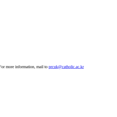
 For more information, mail to
prcuk@catholic.ac.kr