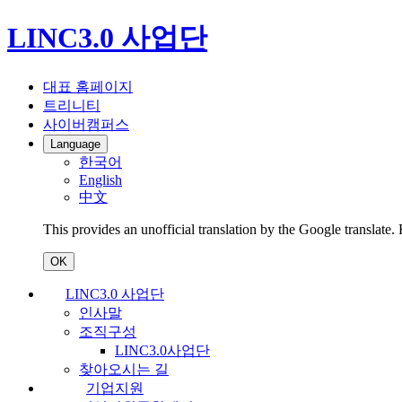
LINC3.0 사업단
대표 홈페이지
트리니티
사이버캠퍼스
Language
한국어
English
中文
This provides an unofficial translation by the Google translate.
OK
LINC3.0 사업단
인사말
조직구성
LINC3.0사업단
찾아오시는 길
기업지원