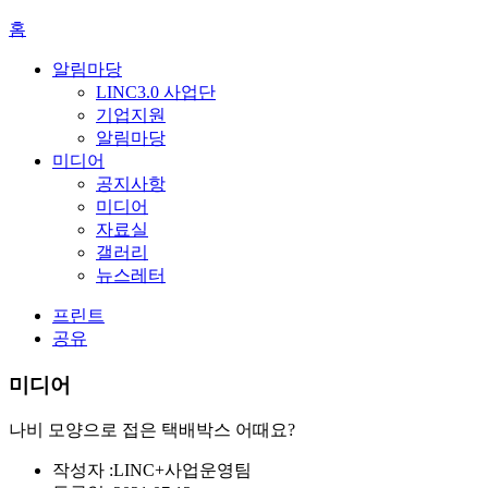
홈
알림마당
LINC3.0 사업단
기업지원
알림마당
미디어
공지사항
미디어
자료실
갤러리
뉴스레터
프린트
공유
미디어
나비 모양으로 접은 택배박스 어때요?
작성자 :
LINC+사업운영팀