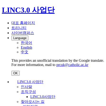
LINC3.0 사업단
대표 홈페이지
트리니티
사이버캠퍼스
Language
한국어
English
中文
This provides an unofficial translation by the Google translate.
For more information, mail to
prcuk@catholic.ac.kr
OK
LINC3.0 사업단
인사말
조직구성
LINC3.0사업단
찾아오시는 길