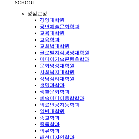
SCHOOL
성심교정
경영대학원
공연예술문화학과
교육대학원
교육학과
교회법대학원
글로벌지식경영대학원
미디어기술콘텐츠학과
문화영성대학원
사회복지대학원
상담심리대학원
생명과학과
생활문화학과
예술미디어융합학과
의료인공지능학과
일반대학원
종교학과
중독학과
의류학과
패션디자인학과