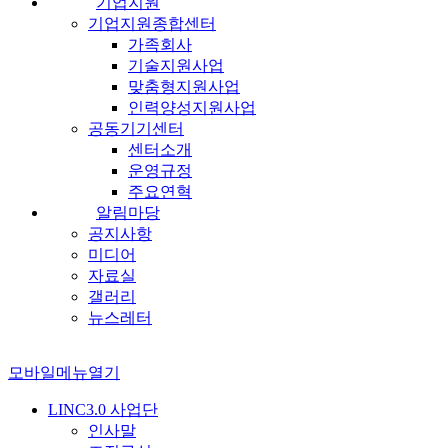
기업지원
기업지원종합센터
가족회사
기술지원사업
맞춤형지원사업
인력양성지원사업
공동기기센터
센터소개
운영규정
주요연혁
알림마당
공지사항
미디어
자료실
갤러리
뉴스레터
모바일메뉴열기
LINC3.0 사업단
인사말