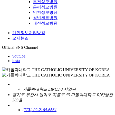
부천성모병원
은평성모병원
인천성모병원
성빈센트병원
대전성모병원
개인정보처리방침
오시는길
Official SNS Channel
youtube
insta
가톨릭대학교 LINC3.0 사업단
경기도 부천시 원미구 지봉로 43 가톨릭대학교 미카엘관
303호
(TEL) 02-2164-6564