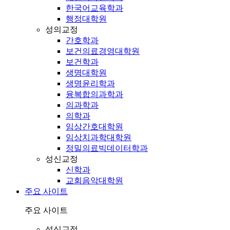
한국어교육학과
행정대학원
성의교정
간호학과
보건의료경영대학원
보건학과
생명대학원
생명윤리학과
융복합의과학과
의과학과
의학과
임상간호대학원
임상치과학대학원
정밀의료빅데이터학과
성신교정
신학과
교회음악대학원
주요 사이트
주요 사이트
성심교정