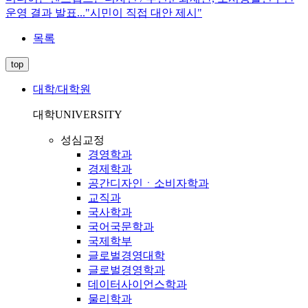
운영 결과 발표..."시민이 직접 대안 제시"
목록
top
대학/대학원
대학
UNIVERSITY
성심교정
경영학과
경제학과
공간디자인ㆍ소비자학과
교직과
국사학과
국어국문학과
국제학부
글로벌경영대학
글로벌경영학과
데이터사이언스학과
물리학과