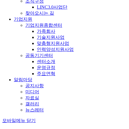
조직구성
LINC3.0사업단
찾아오시는 길
기업지원
기업지원종합센터
가족회사
기술지원사업
맞춤형지원사업
인력양성지원사업
공동기기센터
센터소개
운영규정
주요연혁
알림마당
공지사항
미디어
자료실
갤러리
뉴스레터
모바일메뉴 닫기