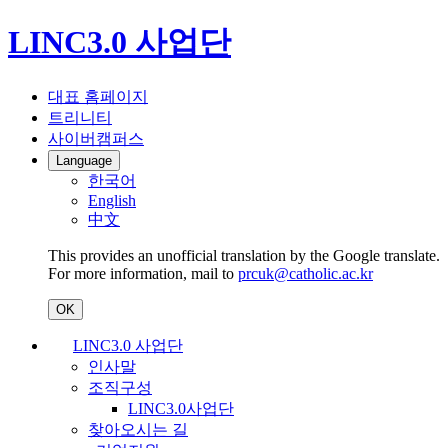
LINC3.0 사업단
대표 홈페이지
트리니티
사이버캠퍼스
Language
한국어
English
中文
This provides an unofficial translation by the Google translate.
For more information, mail to
prcuk@catholic.ac.kr
OK
LINC3.0 사업단
인사말
조직구성
LINC3.0사업단
찾아오시는 길