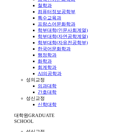
철학과
컴퓨터정보공학부
특수교육과
프랑스어문화학과
학부대학(인문사회계열)
학부대학(자연공학계열)
학부대학(자유전공학부)
한국어문화학과
행정학과
화학과
회계학과
AI의공학과
성의교정
의과대학
간호대학
성신교정
신학대학
대학원
GRADUATE
SCHOOL
성심교정