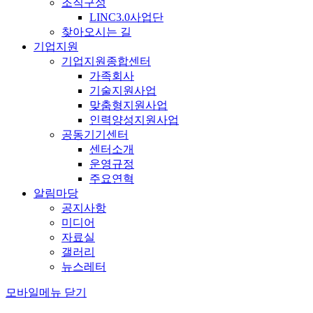
조직구성
LINC3.0사업단
찾아오시는 길
기업지원
기업지원종합센터
가족회사
기술지원사업
맞춤형지원사업
인력양성지원사업
공동기기센터
센터소개
운영규정
주요연혁
알림마당
공지사항
미디어
자료실
갤러리
뉴스레터
모바일메뉴 닫기