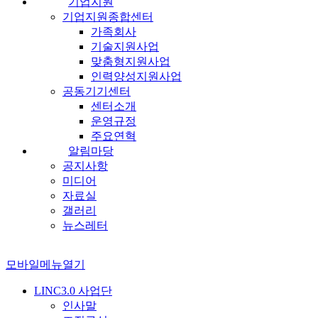
기업지원
기업지원종합센터
가족회사
기술지원사업
맞춤형지원사업
인력양성지원사업
공동기기센터
센터소개
운영규정
주요연혁
알림마당
공지사항
미디어
자료실
갤러리
뉴스레터
모바일메뉴열기
LINC3.0 사업단
인사말