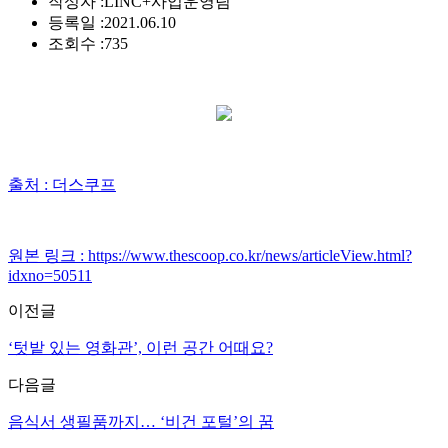
작성자 :
LINC+사업운영팀
등록일 :
2021.06.10
조회수 :
735
출처 : 더스쿠프
원본 링크 : https://www.thescoop.co.kr/news/articleView.html?
idxno=50511
이전글
‘텃밭 있는 영화관’, 이런 공간 어때요?
다음글
음식서 생필품까지… ‘비건 포털’의 꿈