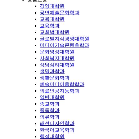
경영대학원
공연예술문화학과
교육대학원
교육학과
교회법대학원
글로벌지식경영대학원
미디어기술콘텐츠학과
문화영성대학원
사회복지대학원
상담심리대학원
생명과학과
생활문화학과
예술미디어융합학과
의료인공지능학과
일반대학원
종교학과
중독학과
의류학과
패션디자인학과
한국어교육학과
행정대학원