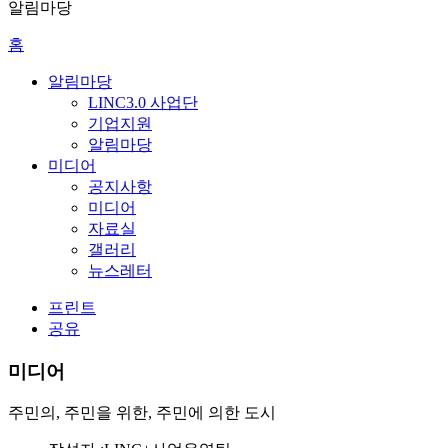
알림마당
홈
알림마당
LINC3.0 사업단
기업지원
알림마당
미디어
공지사항
미디어
자료실
갤러리
뉴스레터
프린트
공유
미디어
주민의, 주민을 위한, 주민에 의한 도시