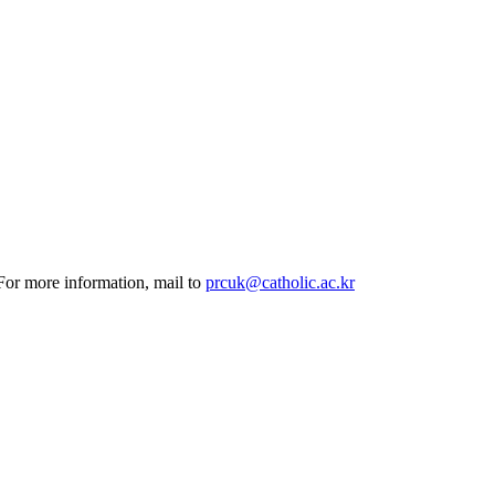
 For more information, mail to
prcuk@catholic.ac.kr