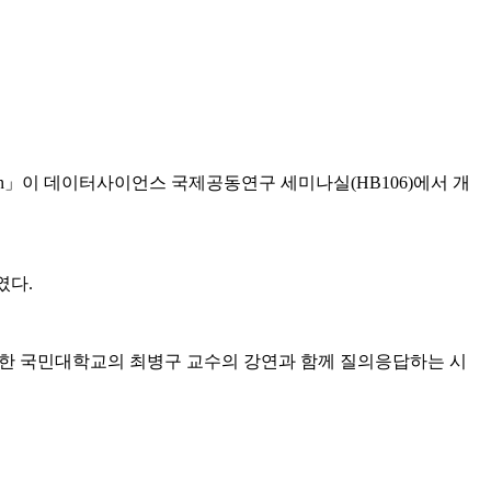
ion」이 데이터사이언스 국제공동연구 세미나실(HB106)에서 개
였다.
한 국민대학교의 최병구 교수의 강연과 함께 질의응답하는 시