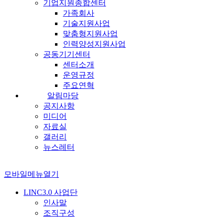
기업지원종합센터
가족회사
기술지원사업
맞춤형지원사업
인력양성지원사업
공동기기센터
센터소개
운영규정
주요연혁
알림마당
공지사항
미디어
자료실
갤러리
뉴스레터
모바일메뉴열기
LINC3.0 사업단
인사말
조직구성