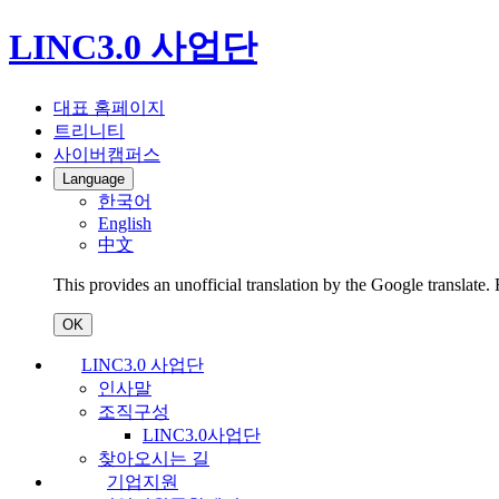
LINC3.0 사업단
대표 홈페이지
트리니티
사이버캠퍼스
Language
한국어
English
中文
This provides an unofficial translation by the Google translate.
OK
LINC3.0 사업단
인사말
조직구성
LINC3.0사업단
찾아오시는 길
기업지원