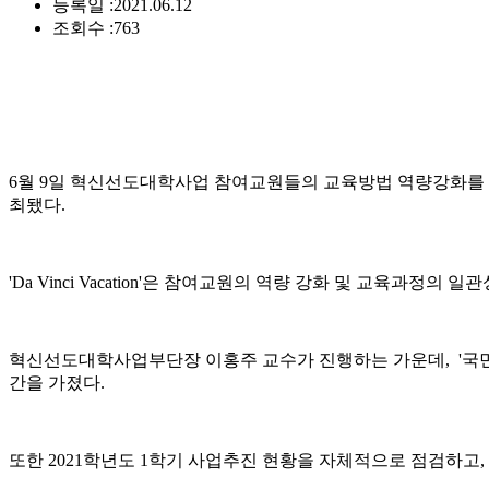
등록일 :
2021.06.12
조회수 :
763
6월 9일 혁신선도대학사업 참여교원들의 교육방법 역량강화를 위한 
최됐다.
'Da Vinci Vacation'은 참여교원의 역량 강화 및 교육과
혁신선도대학사업부단장 이홍주 교수가 진행하는 가운데, '국
간을 가졌다.
또한 2021학년도 1학기 사업추진 현황을 자체적으로 점검하고