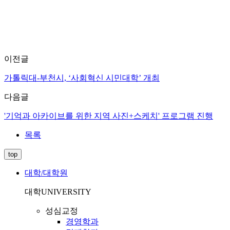
이전글
가톨릭대-부천시, ‘사회혁신 시민대학’ 개최
다음글
'기억과 아카이브를 위한 지역 사진+스케치' 프로그램 진행
목록
top
대학/대학원
대학
UNIVERSITY
성심교정
경영학과