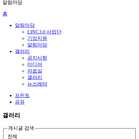
알림마당
홈
알림마당
LINC3.0 사업단
기업지원
알림마당
갤러리
공지사항
미디어
자료실
갤러리
뉴스레터
프린트
공유
갤러리
게시글 검색
전체