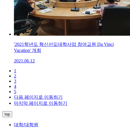
'2021학년도 혁신선도대학사업 참여교원 Da Vinci
Vacation' 개최
2021.06.12
1
2
3
4
5
다음 페이지로 이동하기
마지막 페이지로 이동하기
top
대학/대학원