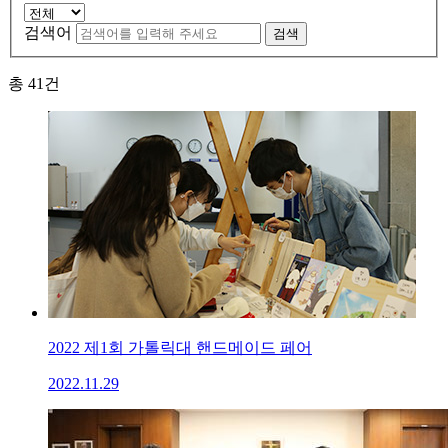
검색어
검색
총
41
건
2022 제1회 가톨릭대 핸드메이드 페어
2022.11.29