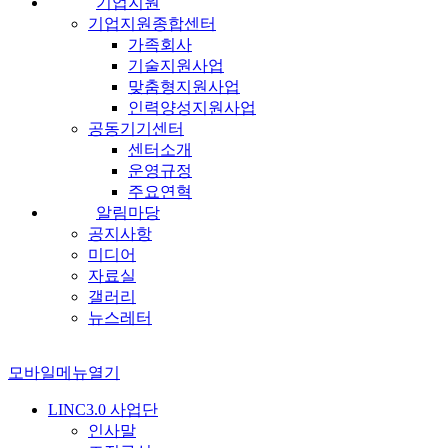
기업지원
기업지원종합센터
가족회사
기술지원사업
맞춤형지원사업
인력양성지원사업
공동기기센터
센터소개
운영규정
주요연혁
알림마당
공지사항
미디어
자료실
갤러리
뉴스레터
모바일메뉴열기
LINC3.0 사업단
인사말