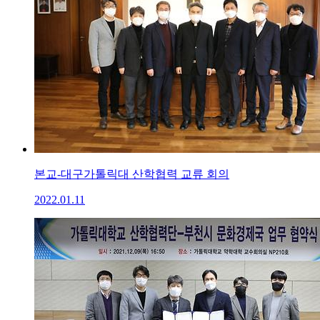
본교-대구가톨릭대 산학협력 교류 회의
2022.01.11