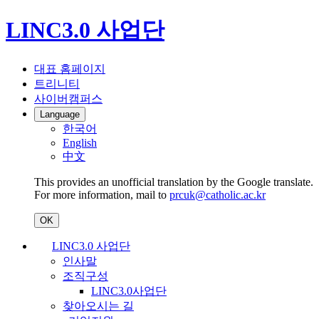
LINC3.0 사업단
대표 홈페이지
트리니티
사이버캠퍼스
Language
한국어
English
中文
This provides an unofficial translation by the Google translate.
For more information, mail to
prcuk@catholic.ac.kr
OK
LINC3.0 사업단
인사말
조직구성
LINC3.0사업단
찾아오시는 길