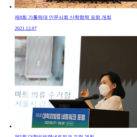
제8회 가톨릭대 인문사회 산학협력 포럼 개최
2021.12.07
제5회 대학리빙랩네트워크 포럼 개최