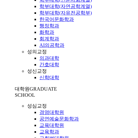
학부대학(자연공학계열)
학부대학(자유전공학부)
한국어문화학과
행정학과
화학과
회계학과
AI의공학과
성의교정
의과대학
간호대학
성신교정
신학대학
대학원
GRADUATE
SCHOOL
성심교정
경영대학원
공연예술문화학과
교육대학원
교육학과