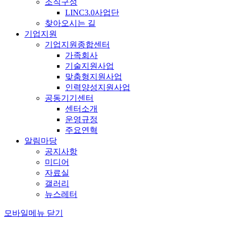
조직구성
LINC3.0사업단
찾아오시는 길
기업지원
기업지원종합센터
가족회사
기술지원사업
맞춤형지원사업
인력양성지원사업
공동기기센터
센터소개
운영규정
주요연혁
알림마당
공지사항
미디어
자료실
갤러리
뉴스레터
모바일메뉴 닫기