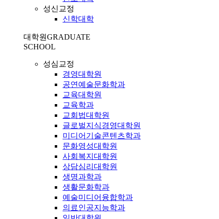
성신교정
신학대학
대학원
GRADUATE
SCHOOL
성심교정
경영대학원
공연예술문화학과
교육대학원
교육학과
교회법대학원
글로벌지식경영대학원
미디어기술콘텐츠학과
문화영성대학원
사회복지대학원
상담심리대학원
생명과학과
생활문화학과
예술미디어융합학과
의료인공지능학과
일반대학원