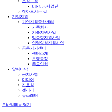
조직구성
LINC3.0사업단
찾아오시는 길
기업지원
기업지원종합센터
가족회사
기술지원사업
맞춤형지원사업
인력양성지원사업
공동기기센터
센터소개
운영규정
주요연혁
알림마당
공지사항
미디어
자료실
갤러리
뉴스레터
모바일메뉴 닫기