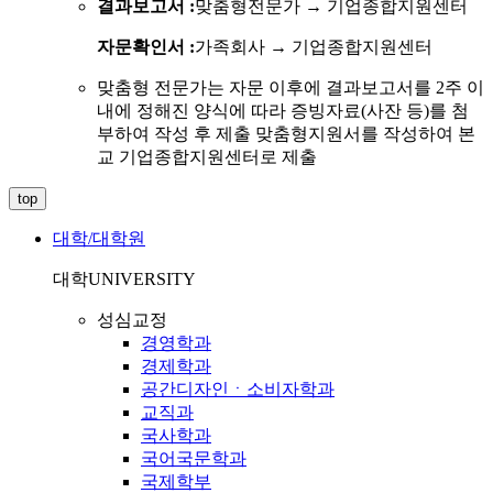
결과보고서 :
맞춤형전문가 → 기업종합지원센터
자문확인서 :
가족회사 → 기업종합지원센터
맞춤형 전문가는 자문 이후에 결과보고서를 2주 이
내에 정해진 양식에 따라 증빙자료(사잔 등)를 첨
부하여 작성 후 제출 맞춤형지원서를 작성하여 본
교 기업종합지원센터로 제출
top
대학/대학원
대학
UNIVERSITY
성심교정
경영학과
경제학과
공간디자인ㆍ소비자학과
교직과
국사학과
국어국문학과
국제학부