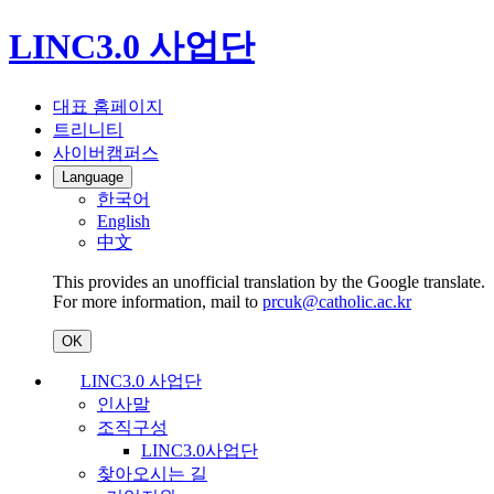
LINC3.0 사업단
대표 홈페이지
트리니티
사이버캠퍼스
Language
한국어
English
中文
This provides an unofficial translation by the Google translate.
For more information, mail to
prcuk@catholic.ac.kr
OK
LINC3.0 사업단
인사말
조직구성
LINC3.0사업단
찾아오시는 길