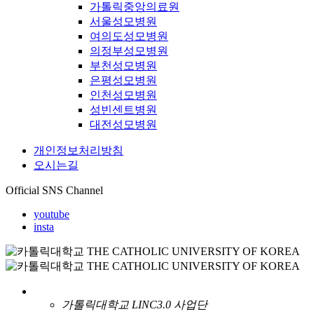
가톨릭중앙의료원
서울성모병원
여의도성모병원
의정부성모병원
부천성모병원
은평성모병원
인천성모병원
성빈센트병원
대전성모병원
개인정보처리방침
오시는길
Official SNS Channel
youtube
insta
가톨릭대학교 LINC3.0 사업단