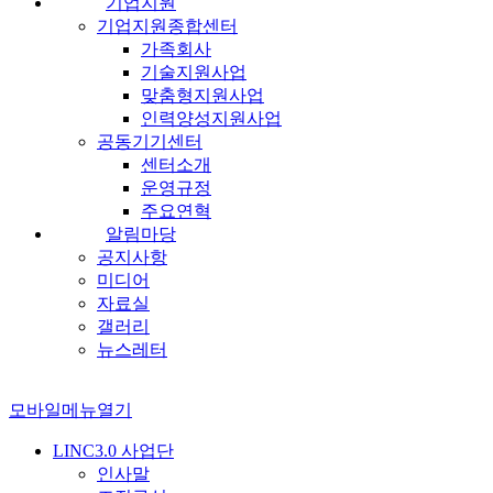
기업지원
기업지원종합센터
가족회사
기술지원사업
맞춤형지원사업
인력양성지원사업
공동기기센터
센터소개
운영규정
주요연혁
알림마당
공지사항
미디어
자료실
갤러리
뉴스레터
모바일메뉴열기
LINC3.0 사업단
인사말