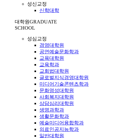
성신교정
신학대학
대학원
GRADUATE
SCHOOL
성심교정
경영대학원
공연예술문화학과
교육대학원
교육학과
교회법대학원
글로벌지식경영대학원
미디어기술콘텐츠학과
문화영성대학원
사회복지대학원
상담심리대학원
생명과학과
생활문화학과
예술미디어융합학과
의료인공지능학과
일반대학원