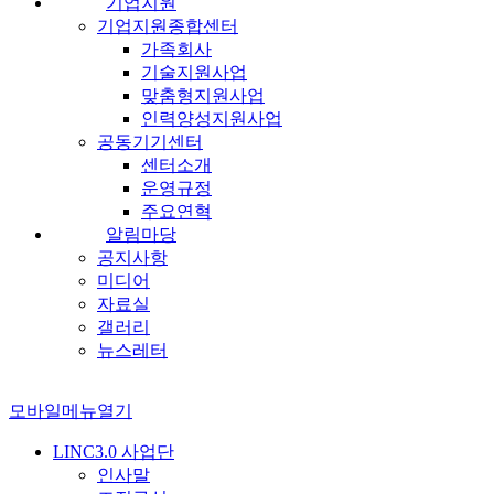
기업지원
기업지원종합센터
가족회사
기술지원사업
맞춤형지원사업
인력양성지원사업
공동기기센터
센터소개
운영규정
주요연혁
알림마당
공지사항
미디어
자료실
갤러리
뉴스레터
모바일메뉴열기
LINC3.0 사업단
인사말