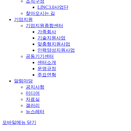
조직구성
LINC3.0사업단
찾아오시는 길
기업지원
기업지원종합센터
가족회사
기술지원사업
맞춤형지원사업
인력양성지원사업
공동기기센터
센터소개
운영규정
주요연혁
알림마당
공지사항
미디어
자료실
갤러리
뉴스레터
모바일메뉴 닫기