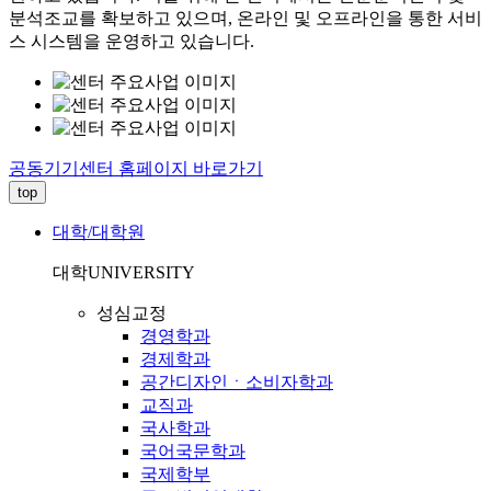
분석조교를 확보하고 있으며, 온라인 및 오프라인을 통한 서비
스 시스템을 운영하고 있습니다.
공동기기센터 홈페이지 바로가기
top
대학/대학원
대학
UNIVERSITY
성심교정
경영학과
경제학과
공간디자인ㆍ소비자학과
교직과
국사학과
국어국문학과
국제학부