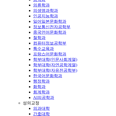
의류학과
의생명과학과
인공지능학과
일어일본문화학과
정보통신전자공학부
중국언어문화학과
철학과
컴퓨터정보공학부
특수교육과
프랑스어문화학과
학부대학(인문사회계열)
학부대학(자연공학계열)
학부대학(자유전공학부)
한국어문화학과
행정학과
화학과
회계학과
AI의공학과
성의교정
의과대학
간호대학