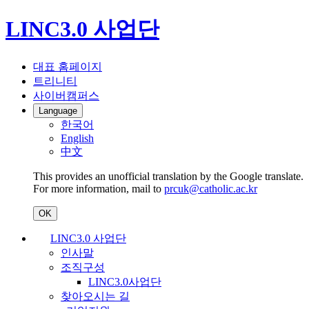
LINC3.0 사업단
대표 홈페이지
트리니티
사이버캠퍼스
Language
한국어
English
中文
This provides an unofficial translation by the Google translate.
For more information, mail to
prcuk@catholic.ac.kr
OK
LINC3.0 사업단
인사말
조직구성
LINC3.0사업단
찾아오시는 길